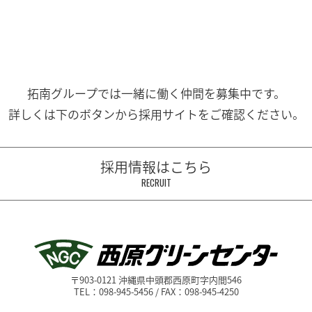
拓南グループでは一緒に働く
仲間を募集中です。
詳しくは下のボタンから
採用サイトをご確認ください。
採用情報はこちら
RECRUIT
〒903-0121 沖縄県中頭郡西原町字内間546
TEL：098-945-5456 / FAX：098-945-4250