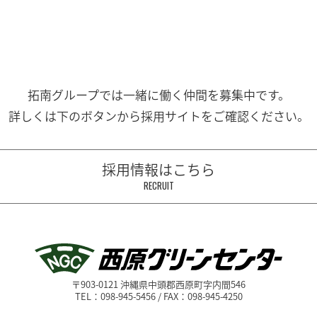
拓南グループでは一緒に働く
仲間を募集中です。
詳しくは下のボタンから
採用サイトをご確認ください。
採用情報はこちら
RECRUIT
〒903-0121 沖縄県中頭郡西原町字内間546
TEL：098-945-5456 / FAX：098-945-4250