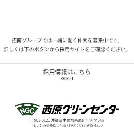
拓南グループでは一緒に働く
仲間を募集中です。
詳しくは下のボタンから
採用サイトをご確認ください。
採用情報はこちら
RECRUIT
〒903-0121 沖縄県中頭郡西原町字内間546
TEL：098-945-5456 / FAX：098-945-4250