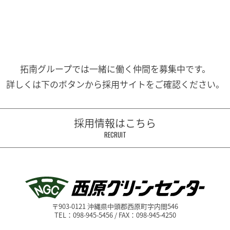
拓南グループでは一緒に働く
仲間を募集中です。
詳しくは下のボタンから
採用サイトをご確認ください。
採用情報はこちら
RECRUIT
〒903-0121 沖縄県中頭郡西原町字内間546
TEL：098-945-5456 / FAX：098-945-4250