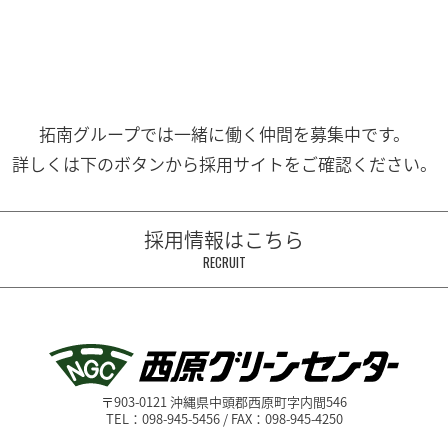
拓南グループでは一緒に働く
仲間を募集中です。
詳しくは下のボタンから
採用サイトをご確認ください。
採用情報はこちら
RECRUIT
〒903-0121 沖縄県中頭郡西原町字内間546
TEL：098-945-5456 / FAX：098-945-4250