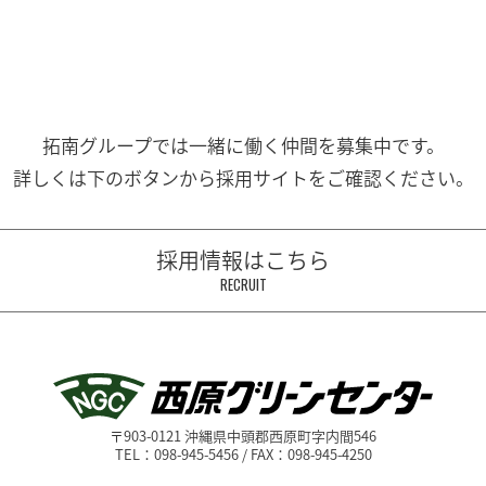
拓南グループでは一緒に働く
仲間を募集中です。
詳しくは下のボタンから
採用サイトをご確認ください。
採用情報はこちら
RECRUIT
〒903-0121 沖縄県中頭郡西原町字内間546
TEL：098-945-5456 / FAX：098-945-4250