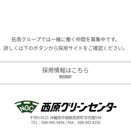
拓南グループでは一緒に働く
仲間を募集中です。
詳しくは下のボタンから
採用サイトをご確認ください。
採用情報はこちら
RECRUIT
〒903-0121 沖縄県中頭郡西原町字内間546
TEL：098-945-5456 / FAX：098-945-4250