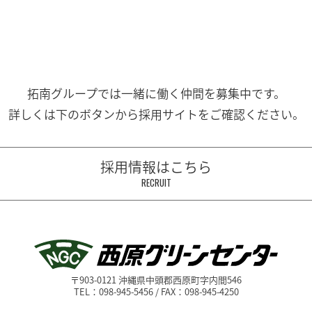
拓南グループでは一緒に働く
仲間を募集中です。
詳しくは下のボタンから
採用サイトをご確認ください。
採用情報はこちら
RECRUIT
〒903-0121 沖縄県中頭郡西原町字内間546
TEL：098-945-5456 / FAX：098-945-4250