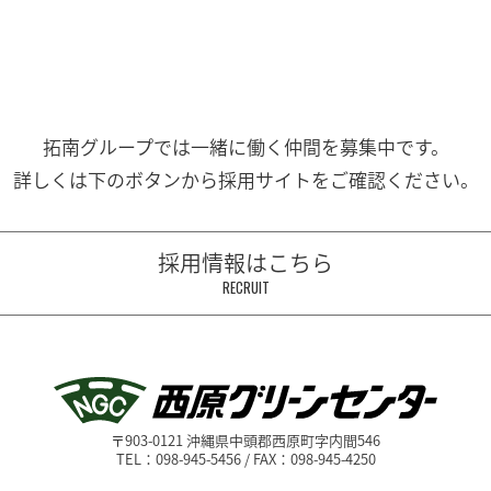
拓南グループでは一緒に働く
仲間を募集中です。
詳しくは下のボタンから
採用サイトをご確認ください。
採用情報はこちら
RECRUIT
〒903-0121 沖縄県中頭郡西原町字内間546
TEL：098-945-5456 / FAX：098-945-4250