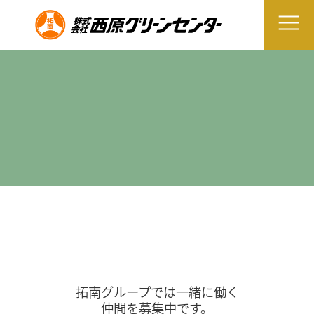
拓南グループでは一緒に働く
仲間を募集中です。