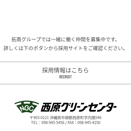
拓南グループでは一緒に働く
仲間を募集中です。
詳しくは下のボタンから
採用サイトをご確認ください。
採用情報はこちら
RECRUIT
〒903-0121 沖縄県中頭郡西原町字内間546
TEL：098-945-5456 / FAX：098-945-4250