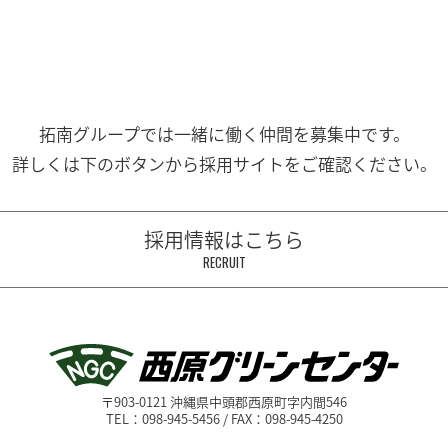
拓南グループでは一緒に働く
仲間を募集中です。
詳しくは下のボタンから
採用サイトをご確認ください。
採用情報はこちら
RECRUIT
〒903-0121 沖縄県中頭郡西原町字内間546
TEL：098-945-5456 / FAX：098-945-4250