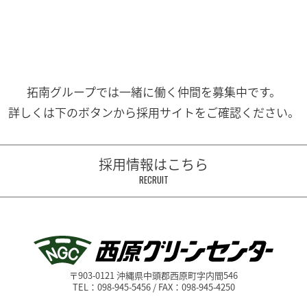
拓南グループでは一緒に働く
仲間を募集中です。
詳しくは下のボタンから
採用サイトをご確認ください。
採用情報はこちら
RECRUIT
〒903-0121 沖縄県中頭郡西原町字内間546
TEL：098-945-5456 / FAX：098-945-4250