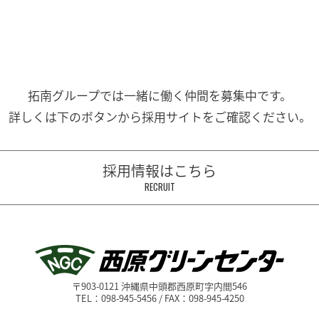
拓南グループでは一緒に働く
仲間を募集中です。
詳しくは下のボタンから
採用サイトをご確認ください。
採用情報はこちら
RECRUIT
〒903-0121 沖縄県中頭郡西原町字内間546
TEL：098-945-5456 / FAX：098-945-4250