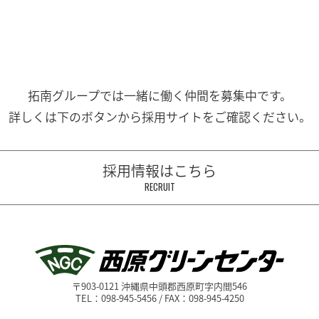
拓南グループでは一緒に働く
仲間を募集中です。
詳しくは下のボタンから
採用サイトをご確認ください。
採用情報はこちら
RECRUIT
〒903-0121 沖縄県中頭郡西原町字内間546
TEL：098-945-5456 / FAX：098-945-4250