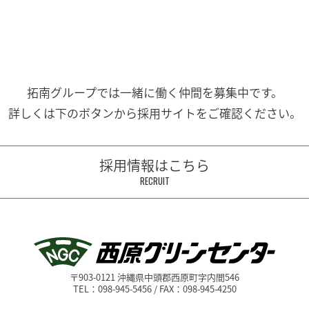
拓南グループでは一緒に働く
仲間を募集中です。
詳しくは下のボタンから
採用サイトをご確認ください。
採用情報はこちら
RECRUIT
〒903-0121 沖縄県中頭郡西原町字内間546
TEL：098-945-5456 / FAX：098-945-4250