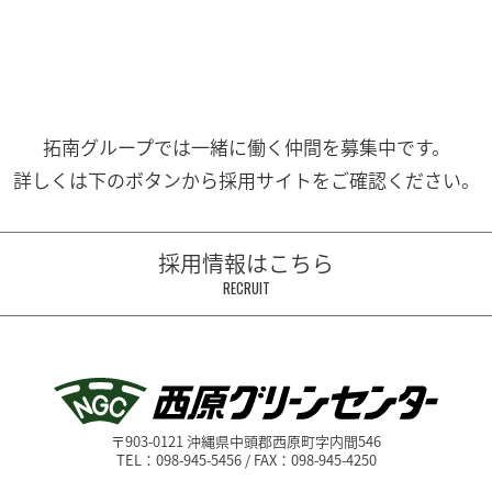
拓南グループでは一緒に働く
仲間を募集中です。
詳しくは下のボタンから
採用サイトをご確認ください。
採用情報はこちら
RECRUIT
〒903-0121 沖縄県中頭郡西原町字内間546
TEL：098-945-5456 / FAX：098-945-4250