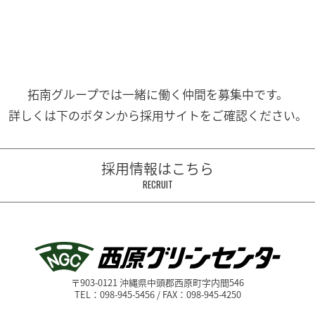
拓南グループでは一緒に働く
仲間を募集中です。
詳しくは下のボタンから
採用サイトをご確認ください。
採用情報はこちら
RECRUIT
〒903-0121 沖縄県中頭郡西原町字内間546
TEL：098-945-5456 / FAX：098-945-4250