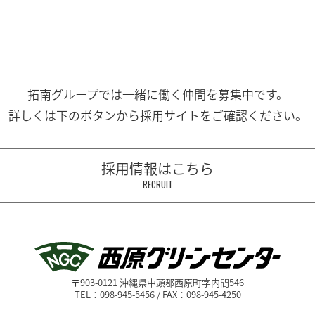
拓南グループでは一緒に働く
仲間を募集中です。
詳しくは下のボタンから
採用サイトをご確認ください。
採用情報はこちら
RECRUIT
〒903-0121 沖縄県中頭郡西原町字内間546
TEL：098-945-5456 / FAX：098-945-4250