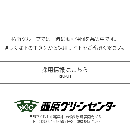
拓南グループでは一緒に働く
仲間を募集中です。
詳しくは下のボタンから
採用サイトをご確認ください。
採用情報はこちら
RECRUIT
〒903-0121 沖縄県中頭郡西原町字内間546
TEL：098-945-5456 / FAX：098-945-4250