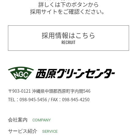
詳しくは下のボタンから
採用サイトをご確認ください。
採用情報はこちら
RECRUIT
〒903-0121 沖縄県中頭郡西原町字内間546
TEL：098-945-5456 / FAX：098-945-4250
会社案内
COMPANY
サービス紹介
SERVICE