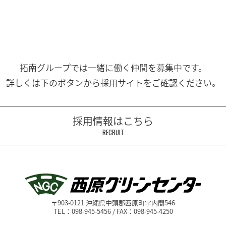
拓南グループでは一緒に働く
仲間を募集中です。
詳しくは下のボタンから
採用サイトをご確認ください。
採用情報はこちら
RECRUIT
〒903-0121 沖縄県中頭郡西原町字内間546
TEL：098-945-5456 / FAX：098-945-4250