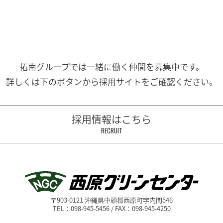
拓南グループでは一緒に働く
仲間を募集中です。
詳しくは下のボタンから
採用サイトをご確認ください。
採用情報はこちら
RECRUIT
〒903-0121 沖縄県中頭郡西原町字内間546
TEL：098-945-5456 / FAX：098-945-4250