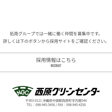
拓南グループでは一緒に働く
仲間を募集中です。
詳しくは下のボタンから
採用サイトをご確認ください。
採用情報はこちら
RECRUIT
〒903-0121 沖縄県中頭郡西原町字内間546
TEL：098-945-5456 / FAX：098-945-4250