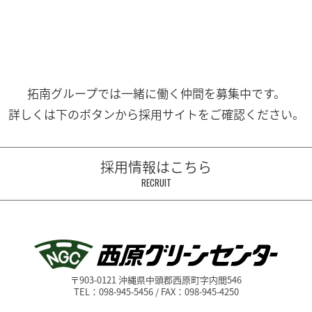
拓南グループでは一緒に働く
仲間を募集中です。
詳しくは下のボタンから
採用サイトをご確認ください。
採用情報はこちら
RECRUIT
〒903-0121 沖縄県中頭郡西原町字内間546
TEL：098-945-5456 / FAX：098-945-4250