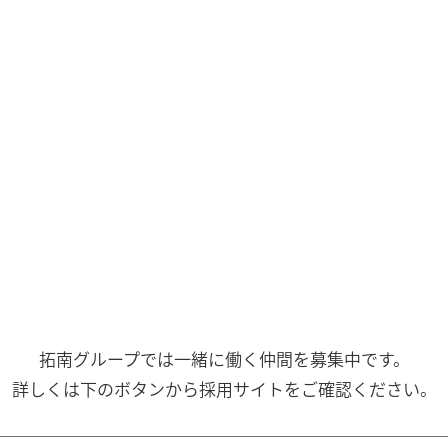
拓南グループでは一緒に働く
仲間を募集中です。
詳しくは下のボタンから
採用サイトをご確認ください。