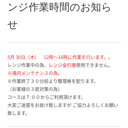
ンジ作業時間のお知ら
せ
5
月 30
日（木
） 12時～16時に作業を行います。。
レンジ作業中の為、
レンジ全打席
使用できません。
※場内メンテナンスの為。
※作業終了３０分前より整理券を配ります。
（お客様の３密対策の為）
コースは７:００からご利用頂けます。
大変ご迷惑をお掛け致しますが ご協力よろしくお願い
致します。