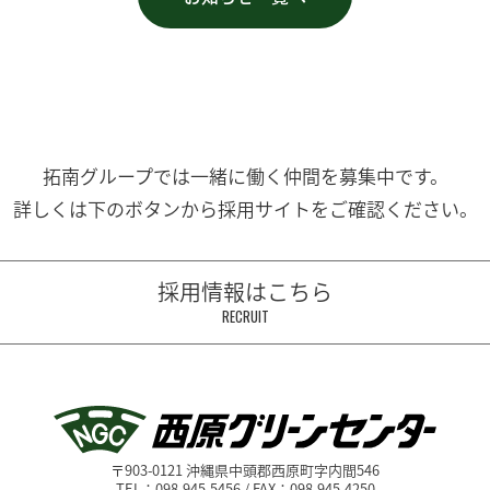
拓南グループでは一緒に働く
仲間を募集中です。
詳しくは下のボタンから
採用サイトをご確認ください。
採用情報はこちら
RECRUIT
〒903-0121 沖縄県中頭郡西原町字内間546
TEL：098-945-5456 / FAX：098-945-4250