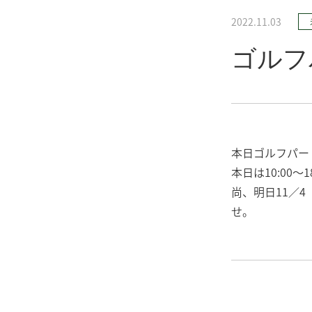
2022.11.03
ゴルフ
本日ゴルフパー
本日は10:00～
尚、明日11／
せ。