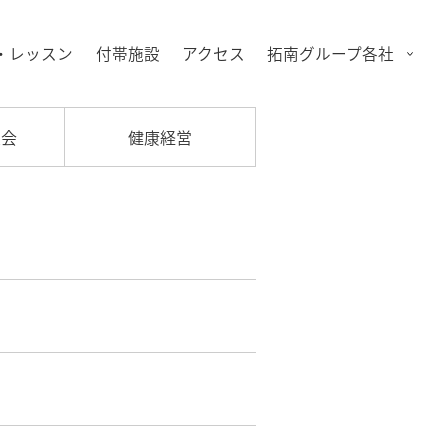
・レッスン
付帯施設
アクセス
拓南グループ各社
大会
健康経営