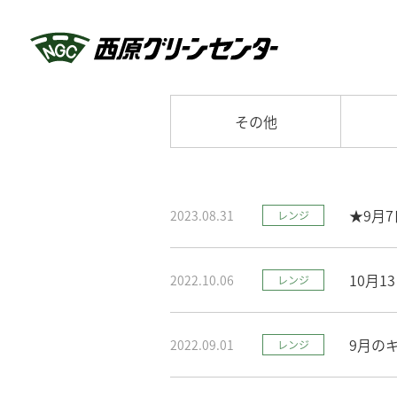
その他
★9月
2023.08.31
レンジ
10月
2022.10.06
レンジ
9月の
2022.09.01
レンジ