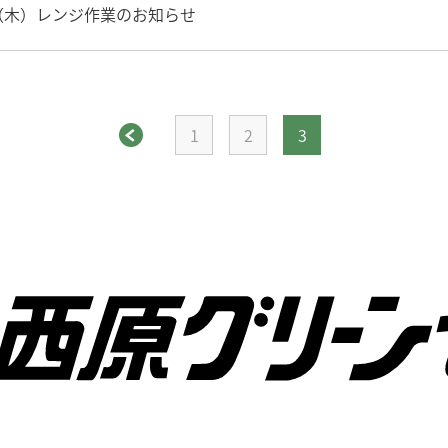
８（木）レンジ作業のお知らせ
1
2
3