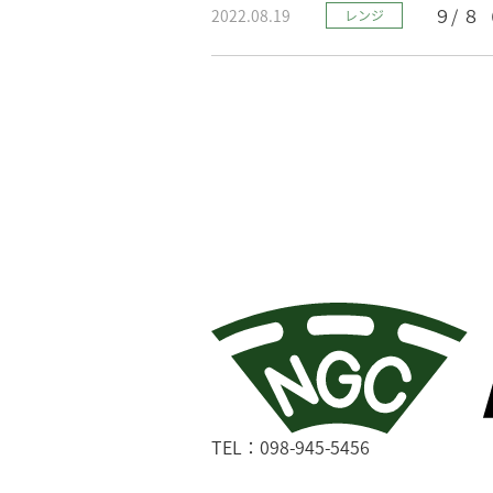
９/ 
2022.08.19
レンジ
TEL：098-945-5456